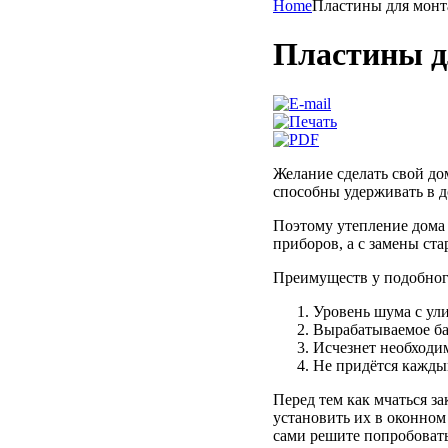
Home
Пластины для монт
Пластины д
Желание сделать свой до
способны удерживать в до
Поэтому утепление дома 
приборов, а с замены ст
Преимуществ у подобног
Уровень шума с ули
Вырабатываемое бат
Исчезнет необходим
Не придётся каждый
Перед тем как мчаться з
установить их в оконном
сами решите попробовать