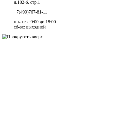
д.182-б, стр.1
+7(499)767-81-11
пн-пт: c 9:00 до 18:00
сб-вс: выходной