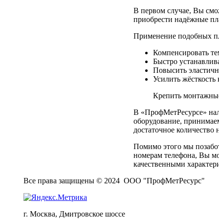
В первом случае, Вы смо
приобрести надёжные пл
Применение подобных пл
Компенсировать те
Быстро устанавлив
Повысить эластичн
Усилить жёсткость 
Крепить монтажны
В «ПрофМетРесурсе» нал
оборудование, принимаем
достаточное количество 
Помимо этого мы позабот
номерам телефона, Вы мо
качественными характери
Все права защищены © 2024 ООО "ПрофМетРесурс"
г. Москва, Дмитровское шоссе