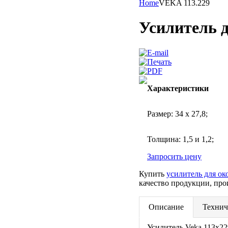
Home
VEKA 113.229
Усилитель 
Характеристики
Размер: 34 х 27,8;
Толщина: 1,5 и 1,2;
Запросить цену
Купить
усилитель для ок
качество продукции, про
Описание
Технич
Усилитель Veka 113x2