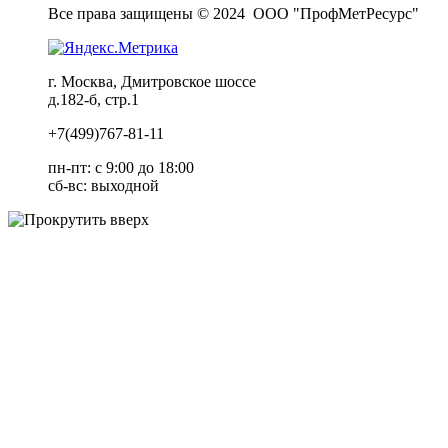
Все права защищены © 2024 ООО "ПрофМетРесурс"
г. Москва, Дмитровское шоссе
д.182-б, стр.1
+7(499)767-81-11
пн-пт: c 9:00 до 18:00
сб-вс: выходной