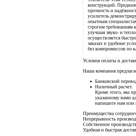
конструкций. Предназ
прочность и надёжност
усилитель демонстриру
опытным специалистам
строгим требованиям к
улучшая звуко- и тепл
осуществляется быстр
заказах и удобные усл
без компромиссов по к
Условия оплаты и достав
Наша компания предлага
Банковский перево
Наличный расчет.
Кроме этого, мы пр
указанному вами ад
напишите нам или 
Преимущества сотруднич
Непрерывность производ
Собственное производст
Удобная и быстрая доста